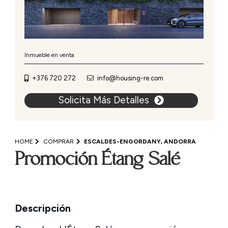
Inmueble en venta
+376 720 272
info@housing-re.com
Solicita Más Detalles
HOME
COMPRAR
ESCALDES-ENGORDANY, ANDORRA
Promoción Étang Salé
Descripción