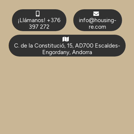
¡Llámanos! +376
info@housing-
397 272
re.com
C. de la Constitució, 15, AD700 Escaldes-
Engordany, Andorra