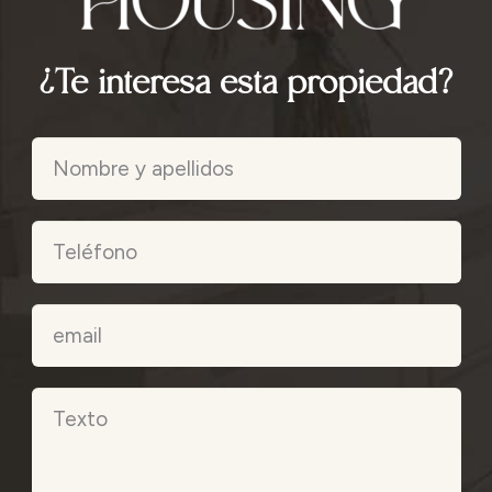
¿Te interesa esta propiedad?