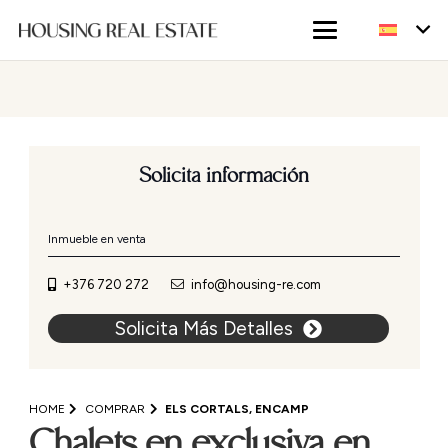
Solicita información
Inmueble en venta
+376 720 272
info@housing-re.com
Solicita Más Detalles
HOME
COMPRAR
ELS CORTALS, ENCAMP
Chalets en exclusiva en