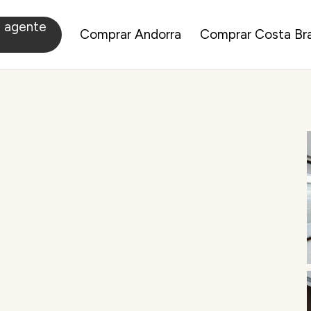
a agente
Comprar Andorra
Comprar Costa Br