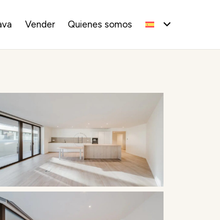
ava
Vender
Quienes somos