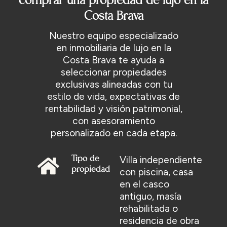
comprar una propiedad de lujo en la
Costa Brava
Nuestro equipo especializado
en inmobiliaria de lujo en la
Costa Brava te ayuda a
seleccionar propiedades
exclusivas alineadas con tu
estilo de vida, expectativas de
rentabilidad y visión patrimonial,
con asesoramiento
personalizado en cada etapa.
Villa independiente
Tipo de
propiedad
con piscina, casa
en el casco
antiguo, masía
rehabilitada o
residencia de obra