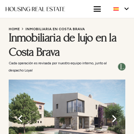
HOME
INMOBILIARIA EN COSTA BRAVA
Inmobiliaria de lujo en la
Costa Brava
Cada operación es revisada por nuestro equipo interno, junto al
despacho Loyal