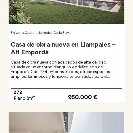
En venta
Casa
en
Llampaies, Costa Brava
Casa de obra nueva en Llampaies –
Alt Empordà
Casa de obra nueva con acabados de alta calidad,
situada en un entorno tranquilo y privilegiado del
Empordà. Con 274 m² construidos, ofrece espacios
amplios, luminosos y funcionales pensados para el
máximo confort. Dispone de jardín privado, zona de
aparcamiento y piscina de 24 m², perfecta para disfrutar
del aire libre y la serenidad del entorno.
272
950.000
€
Plano (m²)