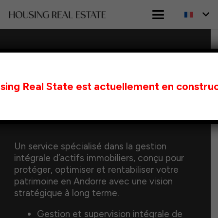
ACCUEIL
GESTION PATRIMONIALE EN ANDORRE
sing Real State est actuellement en construc
Gestion Patrimoniale en
Andorre
Un service spécialisé dans la gestion
intégrale d’actifs immobiliers, conçu pour
protéger, optimiser et rentabiliser votre
patrimoine en Andorre avec une vision
stratégique à long terme.
Gestion et supervision intégrale de