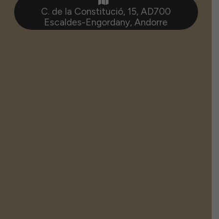
C. de la Constitució, 15, AD700
Escaldes-Engordany, Andorre