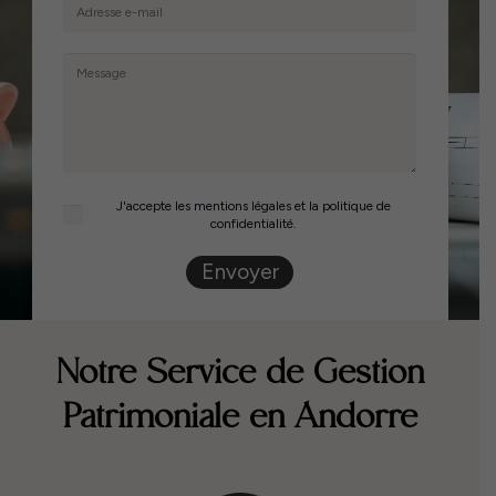
J'accepte les mentions légales et la politique de
confidentialité.
Envoyer
Notre Service de Gestion
Patrimoniale en Andorre