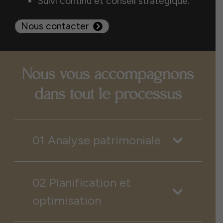
Suivi continu et conseil stratégique.
Nous contacter
Nous vous accompagnons
dans tout le processus
01 Analyse patrimoniale
02 Planification et
optimisation