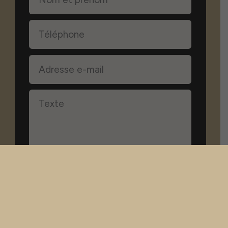
J'accepte les mentions légales
et la politique de confidentialité.
Envoyer