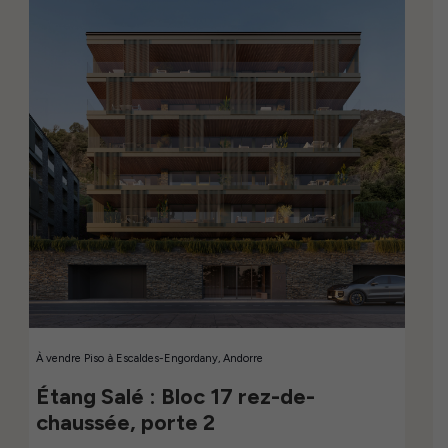
À vendre
Piso
à
Escaldes-Engordany, Andorre
Étang Salé : Bloc 17 rez-de-
chaussée, porte 2