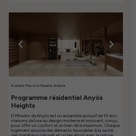
À vendre
Piso
à
La Massana, Andorre
Programme résidentiel Anyós
Heights
El Mirador de Anyós est un ensemble exclusif de 10 éco-
maisons de luxe au design moderne et innovant, conçu
pour offrir un confort et un bien-être maximum. Chaque
logement associe des éléments favorables à la santé,
des matériaux naturels et un lien étroit avec la nature,