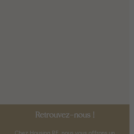
Retrouvez-nous !
Chez Housing RE, nous vous offrons un