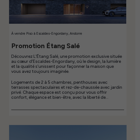
À vendre
Piso
à
Escaldes-Engordany, Andorre
Promotion Étang Salé
Découvrez L'Étang Salé, une promotion exclusive située
au cœur d'Escaldes-Engordany, où le design, la lumière
et la qualité s'unissent pour façonner la maison que
vous avez toujours imaginée.
Logements de 2 à 5 chambres, penthouses avec
terrasses spectaculaires et rez-de-chaussée avec jardin
privé. Chaque espace est conçu pour vous offrir
confort, élégance et bien-être, avec la liberté de
personnaliser votre maison selon votre style et votre
façon de vivre.