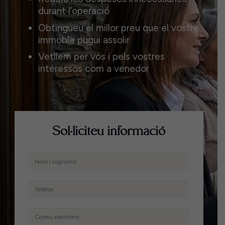
durant l’operació
Obtingueu el millor preu que el vostre
immoble pugui assolir
Vetllem per vós i pels vostres
interessos com a venedor
Sol·liciteu informació