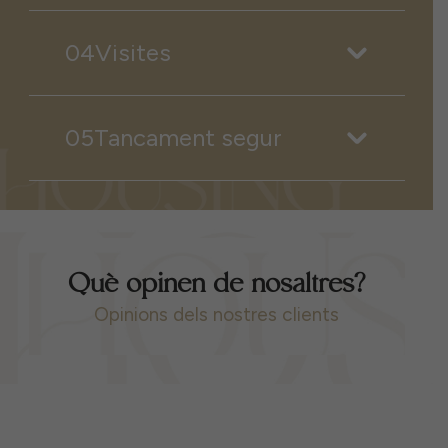
04Visites
05Tancament segur
Què opinen de nosaltres?
Opinions dels nostres clients