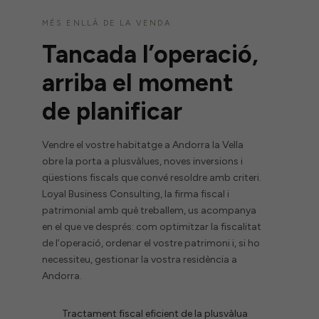
MÉS ENLLÀ DE LA VENDA
Tancada l’operació,
arriba el moment
de planificar
Vendre el vostre habitatge a Andorra la Vella
obre la porta a plusvàlues, noves inversions i
qüestions fiscals que convé resoldre amb criteri.
Loyal Business Consulting, la firma fiscal i
patrimonial amb què treballem, us acompanya
en el que ve després: com optimitzar la fiscalitat
de l’operació, ordenar el vostre patrimoni i, si ho
necessiteu, gestionar la vostra residència a
Andorra.
Tractament fiscal eficient de la plusvàlua