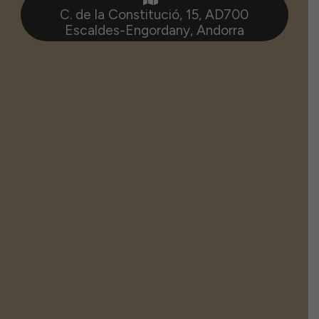
C. de la Constitució, 15, AD700
Escaldes-Engordany, Andorra