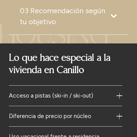
03 Recomendación según
tu objetivo
Lo que hace especial a la
vivienda en Canillo
Acceso a pistas (ski-in / ski-out)
Diferencia de precio por núcleo
Uso vacacional frente a residencia