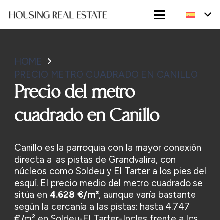
HOME
PRECIO METRO CUADRADO EN CANILLO
Precio del metro
cuadrado en Canillo
Canillo es la parroquia con la mayor conexión
directa a las pistas de Grandvalira, con
núcleos como Soldeu y El Tarter a los pies del
esquí. El precio medio del metro cuadrado se
sitúa en
4.628 €/m²
, aunque varía bastante
según la cercanía a las pistas: hasta 4.747
€/m² en Soldeu-El Tarter-Incles frente a los