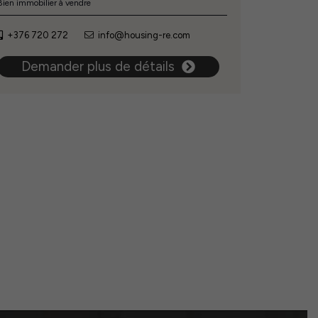
Bien immobilier à vendre
+376 720 272
info@housing-re.com
Demander plus de détails