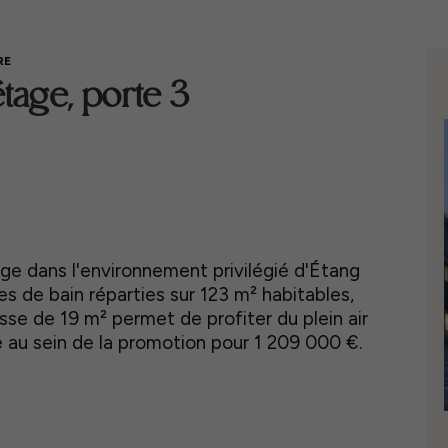
RE
étage, porte 3
ge dans l'environnement privilégié d'Étang
es de bain réparties sur 123 m² habitables,
asse de 19 m² permet de profiter du plein air
e au sein de la promotion pour 1 209 000 €.