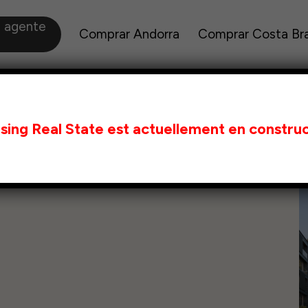
a agente
Comprar Andorra
Comprar Costa Br
sing Real State est actuellement en construc