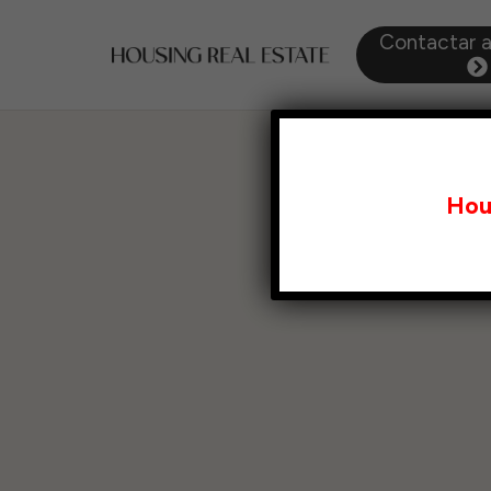
Contactar 
Hou