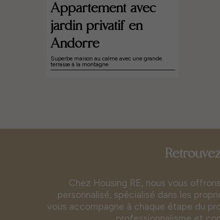
Appartement avec
jardin privatif en
Andorre
Superbe maison au calme avec une grande
terrasse à la montagne
Retrouvez
Chez Housing RE, nous vous offrons 
personnalisé, spécialisé dans les propr
vous accompagne à chaque étape du proc
professionnalisme et co