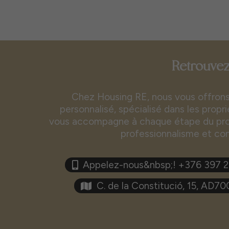
Retrouvez
Chez Housing RE, nous vous offrons 
personnalisé, spécialisé dans les propr
vous accompagne à chaque étape du proc
professionnalisme et co
Appelez-nous&nbsp;! +376 397 
C. de la Constitució, 15, AD7