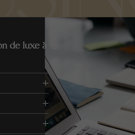
on de luxe à