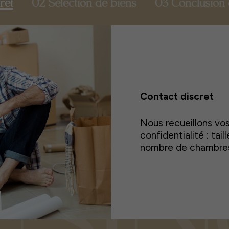
ret
02 Sélection de biens
03 Conclusion 
Contact discret
Nous recueillons vo
confidentialité : tail
nombre de chambres 