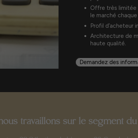
Offre très limitée
le marché chaque
Profil d’acheteur i
Architecture de mo
haute qualité.
Demandez des informa
us travaillons sur le segment du 