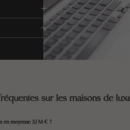
fréquentes sur les maisons de lux
es en moyenne 3,1 M € ?