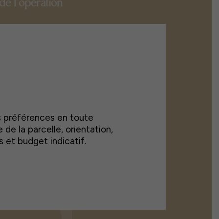
de l’opération
s préférences en toute
le de la parcelle, orientation,
et budget indicatif.