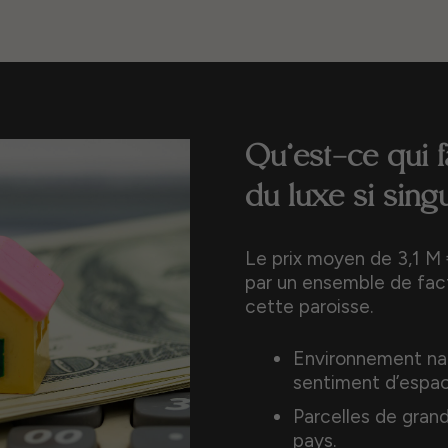
Qu’est-ce qui 
du luxe si singu
Le prix moyen de 3,1 M €
par un ensemble de fact
cette paroisse.
Environnement nat
sentiment d’espace
Parcelles de grand
pays.