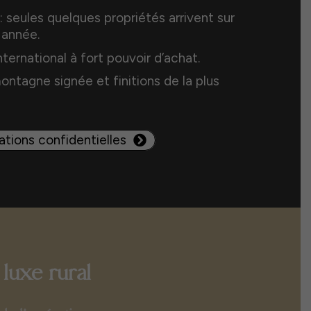
 : seules quelques propriétés arrivent sur
 année.
nternational à fort pouvoir d’achat.
ntagne signée et finitions de la plus
tions confidentielles
luxe rural