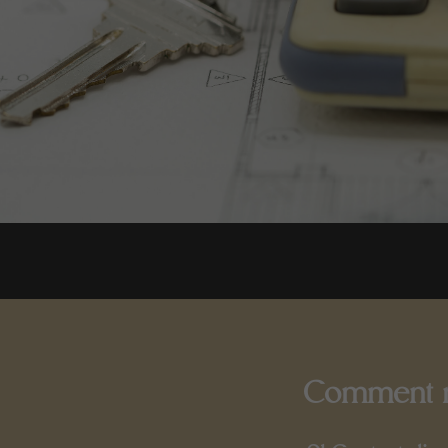
Comment no