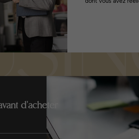
dont vous avez réel
vant d'acheter