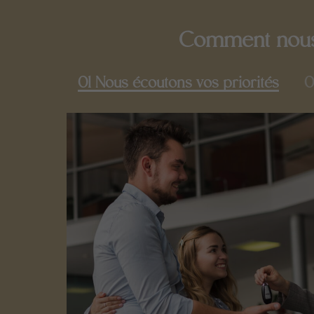
Comment nous 
01 Nous écoutons vos priorités
0