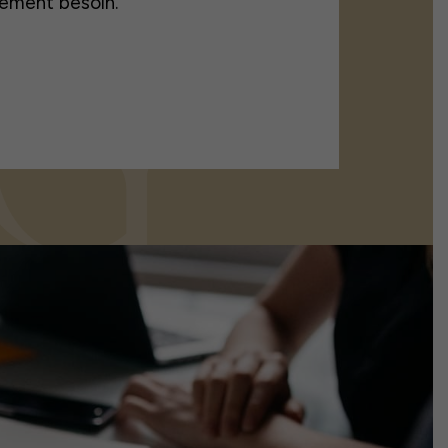
lement besoin.