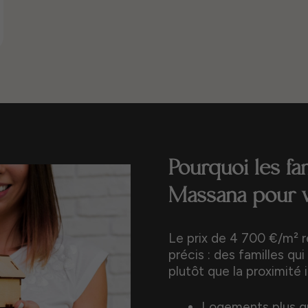
Pourquoi les fa
Massana pour v
Le prix de 4 700 €/m² 
précis : des familles qui
plutôt que la proximité
Logements plus g