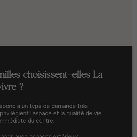
milles choisissent-elles La
ivre ?
répond à un type de demande très
 privilégient l’espace et la qualité de vie
 immédiate du centre.
rands avec espaces extérieurs