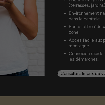
(terrasses, jardins
Environnement nat
dans la capitale.
Bonne offre éducat
zone.
Accès facile aux p
montagne.
Connexion rapide a
les démarches.
Consultez le prix de v