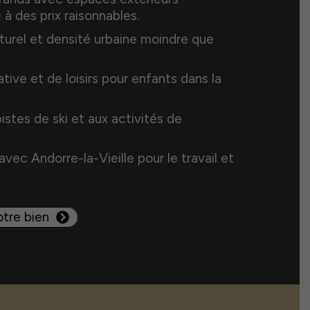
) à des prix raisonnables.
urel et densité urbaine moindre que
ive et de loisirs pour enfants dans la
istes de ski et aux activités de
vec Andorre-la-Vieille pour le travail et
otre bien