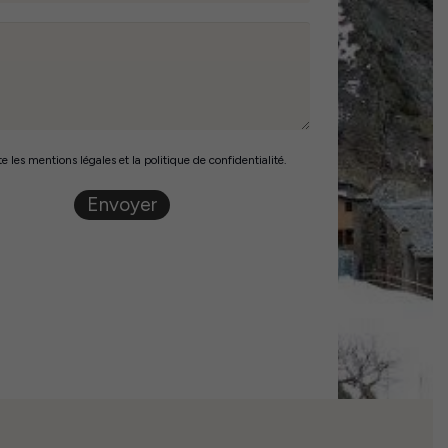
e les mentions légales et la politique de confidentialité.
Envoyer