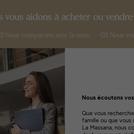
vous aidons à acheter ou vendre
2 Nous comparons avec la zone
03 Nous vo
Nous écoutons vos 
Que vous recherchie
famille ou que vous 
La Massana, nous 