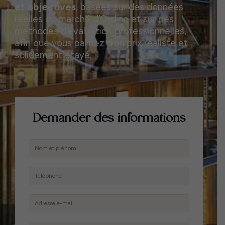
et objectives
, basées sur des données
réelles du marché d’Ordino et sur des
méthodes d’évaluation professionnelles,
afin que vous partiez d’un prix réaliste et
solidement étayé.
Demander des informations