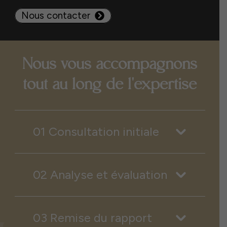
Nous contacter
Nous vous accompagnons
tout au long de l'expertise
01 Consultation initiale
02 Analyse et évaluation
03 Remise du rapport