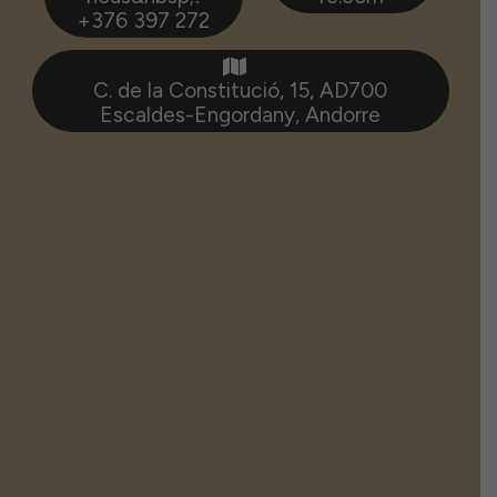
+376 397 272
C. de la Constitució, 15, AD700
Escaldes-Engordany, Andorre