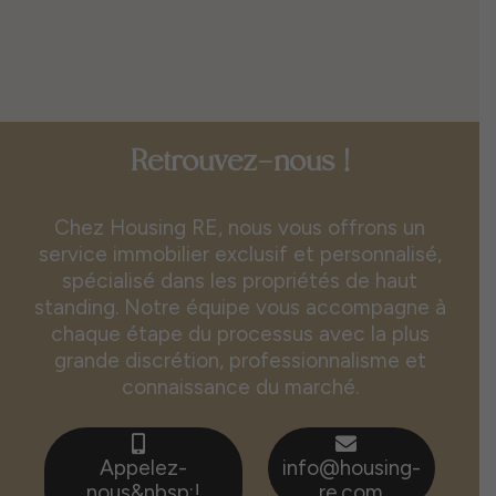
Retrouvez-nous !
Chez Housing RE, nous vous offrons un
service immobilier exclusif et personnalisé,
spécialisé dans les propriétés de haut
standing. Notre équipe vous accompagne à
chaque étape du processus avec la plus
grande discrétion, professionnalisme et
connaissance du marché.
Appelez-
info@housing-
nous&nbsp;!
re.com