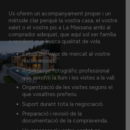
Us oferim un acompanyament proper i un
mètode clar perquè la vostra casa, el vostre
xalet o el vostre pis a La Massana arribi al
comprador adequat, que aquí sol ser família
o resident que busca qualitat de vida.
Estudi del valor de mercat al vostre
nucli concret.
Reportatge fotogràfic professional
que aprofiti la llum i les vistes a la vall.
Organització de les visites segons el
que vosaltres preferiu.
Suport durant tota la negociació.
Preparació i revisió de la
documentació de la compravenda.