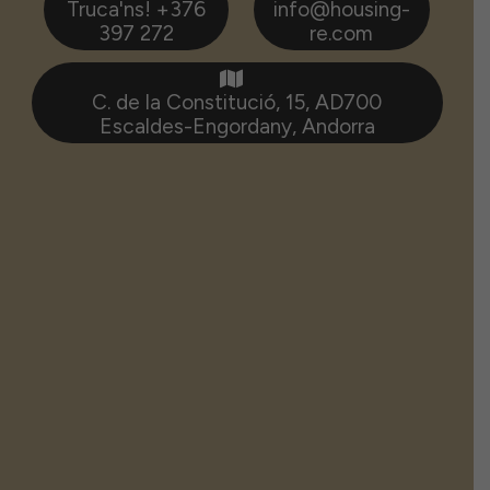
Truca'ns! +376
info@housing-
397 272
re.com
C. de la Constitució, 15, AD700
Escaldes-Engordany, Andorra