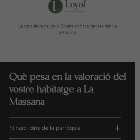
La consultora del grup. Experts en fiscalitat i residència
a Andorra.
Què pesa en la valoració del
vostre habitatge a La
Massana
El nucli dins de la parròquia