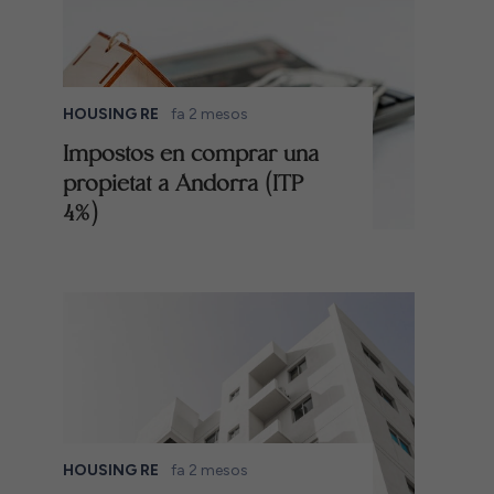
HOUSING RE
fa 2 mesos
Impostos en comprar una
propietat a Andorra (ITP
4%)
HOUSING RE
fa 2 mesos