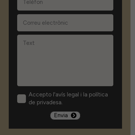
Contacta amb nosaltres i et
respondrem en un termini de 24/48
hores laborables