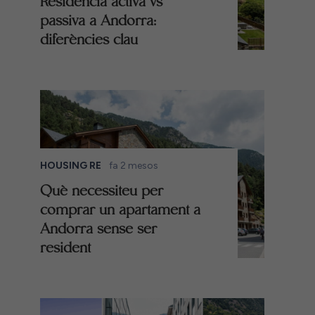
Residència activa vs
passiva a Andorra:
diferències clau
HOUSING RE
fa 2 mesos
Què necessiteu per
comprar un apartament a
Andorra sense ser
resident