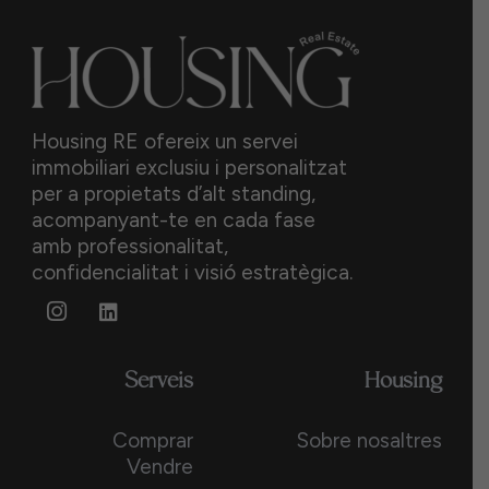
Accepto l'avís legal i la política
de privadesa.
Envia
Housing RE ofereix un servei
immobiliari exclusiu i personalitzat
per a propietats d’alt standing,
acompanyant-te en cada fase
amb professionalitat,
confidencialitat i visió estratègica.