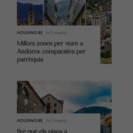
HOUSING RE
fa 2 mesos
Millors zones per viure a
Andorra: comparativa per
parròquia
HOUSING RE
fa 2 mesos
Per què els pisos a