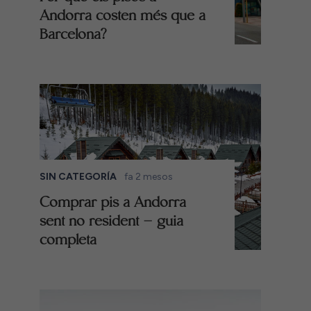
Andorra costen més que a
Barcelona?
SIN CATEGORÍA
fa 2 mesos
Comprar pis a Andorra
sent no resident – guia
completa